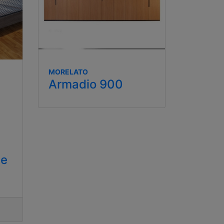
MORELATO
Armadio 900
Le