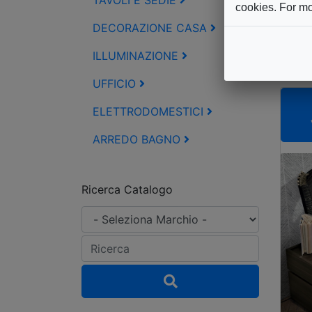
TAVOLI E SEDIE
TO
cookies. For mo
Ca
DECORAZIONE CASA
A
ILLUMINAZIONE
UFFICIO
ELETTRODOMESTICI
ARREDO BAGNO
Ricerca Catalogo