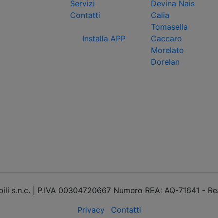
Servizi
Devina Nais
Contatti
Calia
Tomasella
Installa APP
Caccaro
Morelato
Dorelan
li s.n.c. | P.IVA 00304720667 Numero REA: AQ-71641 - Re
Privacy
Contatti