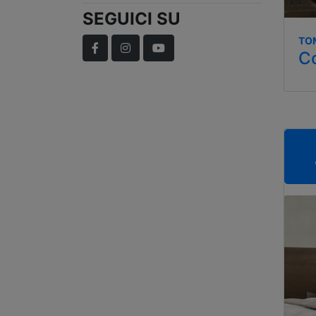
SEGUICI SU
TO
Facebook
Instagram
YouTube
C