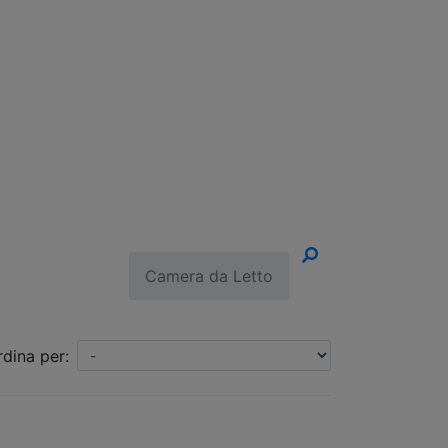
un Appuntamento!
Camera da Letto
rdina per: