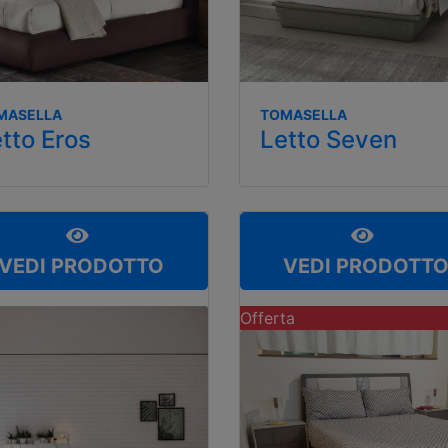
MASELLA
TOMASELLA
tto Eros
Letto Seven
VEDI PRODOTTO
VEDI PRODOTT
Offerta