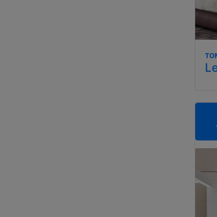
TO
Le