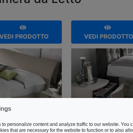
VEDI PRODOTTO
VEDI PRODOTT
ings
to personalize content and analyze traffic to our website. You 
ies that are necessary for the website to function or to also all