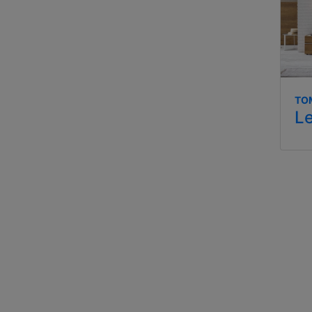
TO
Le