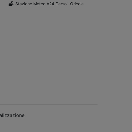
Stazione Meteo A24 Carsoli-Oricola
alizzazione:
dimsolutions.it