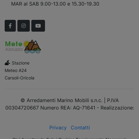
MAR al SAB 9.00-13.00 e 15.30-19.30
Scopri Le APERTURE STRAORDINARIE!
Facebook
Instagram
YouTube
Stazione
Meteo A24
Carsoli-Oricola
© Arredamenti Marino Mobili s.n.c. | P.IVA
00304720667 Numero REA: AQ-71641 - Realizzazione:
dimsolutions.it
Privacy
Contatti