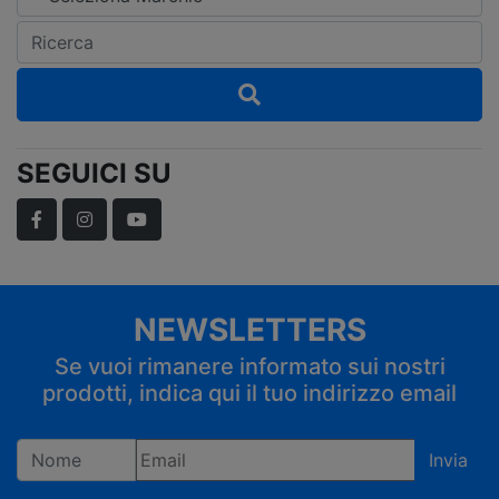
SEGUICI SU
Facebook
Instagram
YouTube
NEWSLETTERS
Se vuoi rimanere informato sui nostri
prodotti, indica qui il tuo indirizzo email
Invia
Registrandoti confermi di accettare la privacy policy