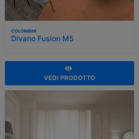
COLOMBINI
Divano Fusion M5
VEDI PRODOTTO