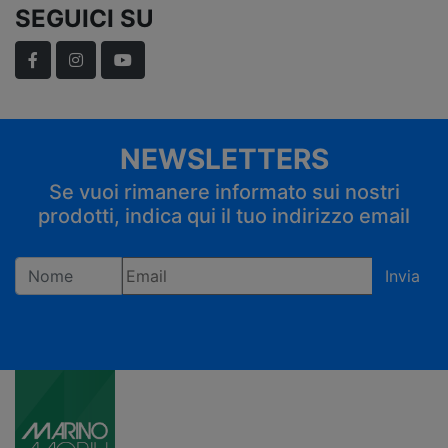
SEGUICI SU
Facebook
Instagram
YouTube
NEWSLETTERS
Se vuoi rimanere informato sui nostri
prodotti, indica qui il tuo indirizzo email
Invia
Registrandoti confermi di accettare la privacy policy