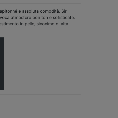
capitonné e assoluta comodità. Sir
evoca atmosfere bon ton e sofisticate.
stimento in pelle, sinonimo di alta