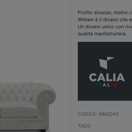
Profilo sinuoso, motivi 
William è il divano che 
Un divano unico con rive
qualità manifatturiera.
CODICE: MM3043
TAGS: