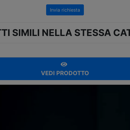
Invia richiesta
TI SIMILI NELLA STESSA CA
VEDI PRODOTTO