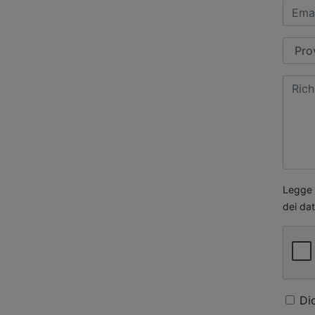
Legge s
dei dat
Di