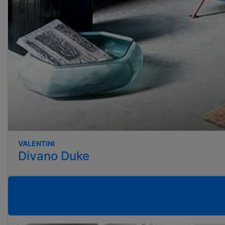
VALENTINI
Divano Duke