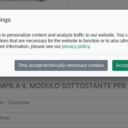
ings
to personalize content and analyze traffic to our website. You 
ies that are necessary for the website to function or to also all
re information, please see our
privacy policy
.
Only accept technically necessary cookies
Accep
CHIAMACI AL
+39 0863.997
PILA IL MODULO SOTTOSTANTE PER 