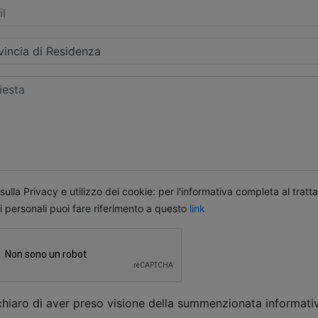
ulla Privacy e utilizzo dei cookie: per l'informativa completa al trat
i personali puoi fare riferimento a questo
link
chiaro di aver preso visione della summenzionata informati