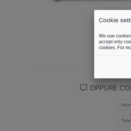
Cookie sett
We use cookies 
accept only cook
cookies. For mo
OPPURE COM