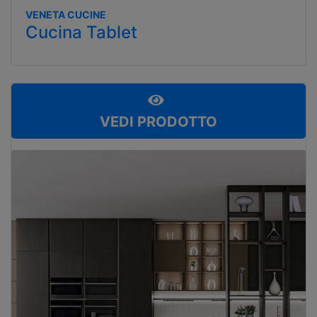
VENETA CUCINE
Cucina Tablet
VEDI PRODOTTO