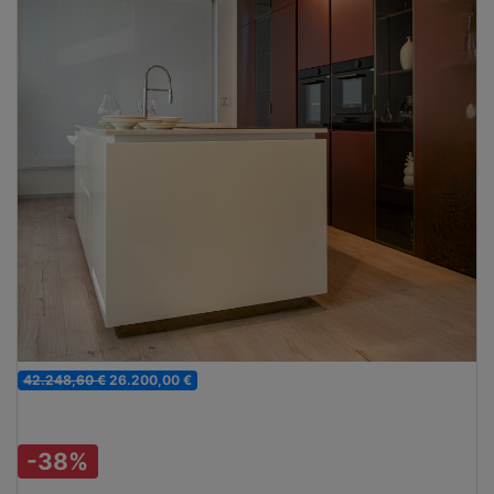
42.248,60 €
26.200,00 €
-38%