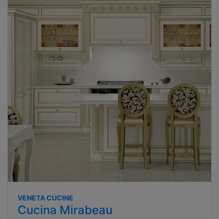
VENETA CUCINE
Cucina Mirabeau