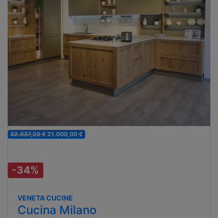
32.037,20 €
21.000,00 €
-34%
VENETA CUCINE
Cucina Milano