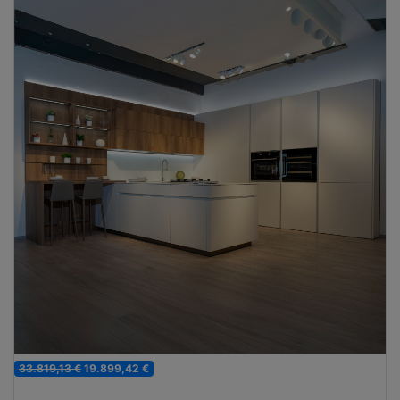
33.819,13 €
19.899,42 €