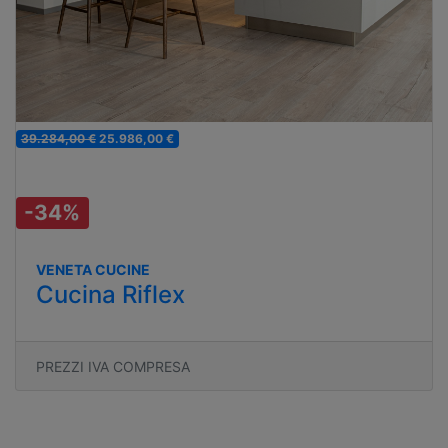
39.284,00 €
25.986,00 €
-34%
VENETA CUCINE
Cucina Riflex
PREZZI IVA COMPRESA