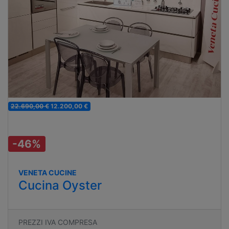
22.690,00 €
12.200,00 €
-46%
VENETA CUCINE
Cucina Oyster
PREZZI IVA COMPRESA