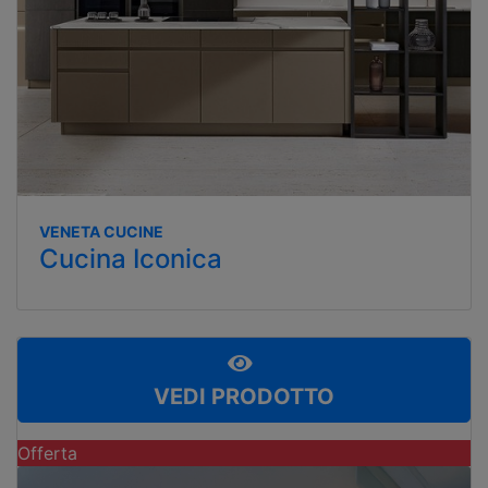
VENETA CUCINE
Cucina Iconica
VEDI PRODOTTO
Offerta