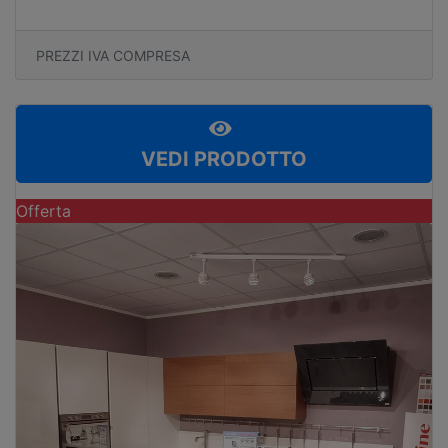
PREZZI IVA COMPRESA
VEDI PRODOTTO
Offerta