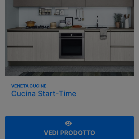
VENETA CUCINE
Cucina Start-Time
VEDI PRODOTTO