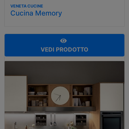
VENETA CUCINE
Cucina Memory
VEDI PRODOTTO