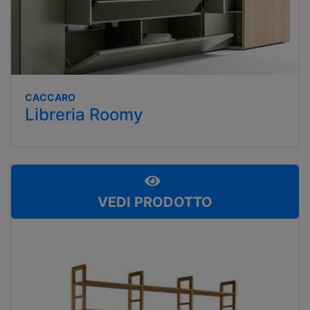
CACCARO
Libreria Roomy
VEDI PRODOTTO