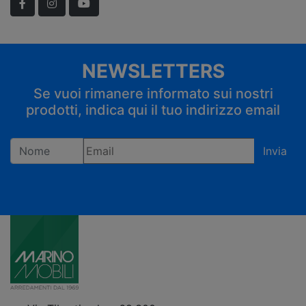
Facebook
Instagram
YouTube
NEWSLETTERS
Se vuoi rimanere informato sui nostri
prodotti, indica qui il tuo indirizzo email
Invia
Registrandoti confermi di accettare la privacy policy