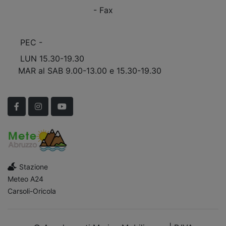
+39 0863.909408
- Fax
info@marinomobili.com
PEC -
marinomobilisnc@pec.it
LUN 15.30-19.30
MAR al SAB 9.00-13.00 e 15.30-19.30
Scopri Le APERTURE STRAORDINARIE!
Facebook
Instagram
YouTube
Stazione
Meteo A24
Carsoli-Oricola