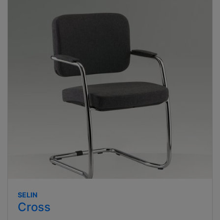
SELIN
Cross