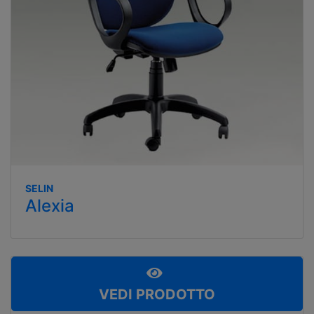
SELIN
Alexia
VEDI PRODOTTO