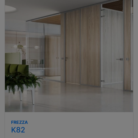
FREZZA
K82