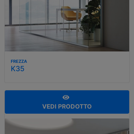
FREZZA
K35
VEDI PRODOTTO