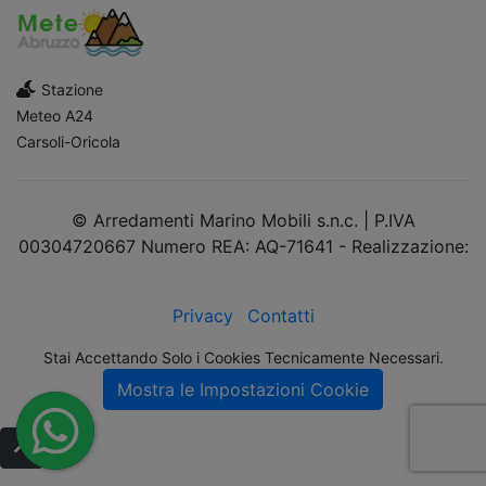
Stazione
Meteo A24
Carsoli-Oricola
© Arredamenti Marino Mobili s.n.c. | P.IVA
00304720667 Numero REA: AQ-71641 - Realizzazione:
dimsolutions.it
Privacy
Contatti
Stai Accettando Solo i Cookies Tecnicamente Necessari.
Mostra le Impostazioni Cookie