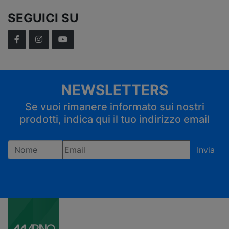
SEGUICI SU
Facebook
Instagram
YouTube
NEWSLETTERS
Se vuoi rimanere informato sui nostri
prodotti, indica qui il tuo indirizzo email
Invia
Registrandoti confermi di accettare la privacy policy