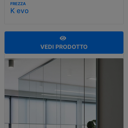
FREZZA
K evo
VEDI PRODOTTO