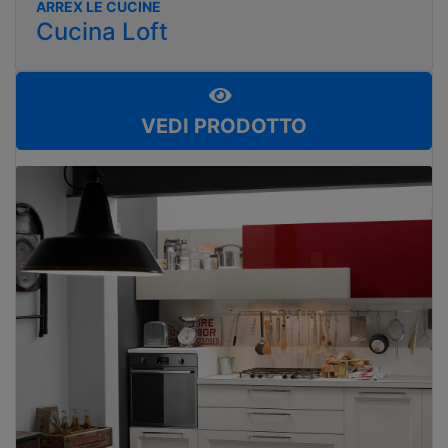
ARREX LE CUCINE
Cucina Loft
VEDI PRODOTTO