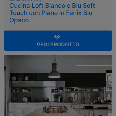
Cucina Loft Bianco e Blu Soft
Touch con Piano in Fenix Blu
Opaco
VEDI PRODOTTO