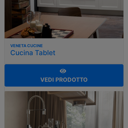
VENETA CUCINE
Cucina Tablet
VEDI PRODOTTO