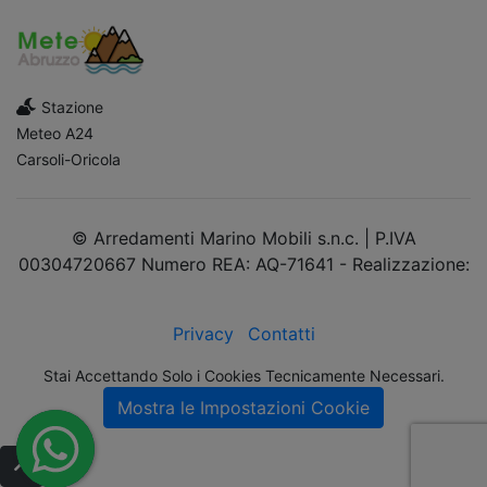
Stazione
Meteo A24
Carsoli-Oricola
© Arredamenti Marino Mobili s.n.c. | P.IVA
00304720667 Numero REA: AQ-71641 - Realizzazione:
dimsolutions.it
Privacy
Contatti
Stai Accettando Solo i Cookies Tecnicamente Necessari.
Mostra le Impostazioni Cookie