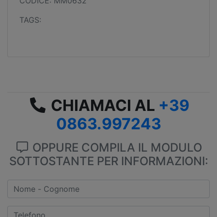
CODICE: MM0632
TAGS:
CHIAMACI AL
+39
0863.997243
OPPURE COMPILA IL MODULO
SOTTOSTANTE PER INFORMAZIONI: