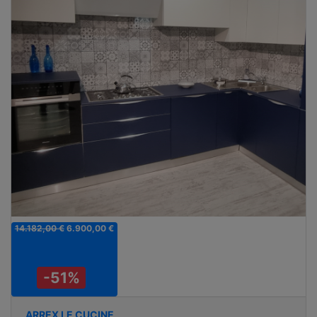
14.182,00 €
6.900,00 €
-51%
ARREX LE CUCINE