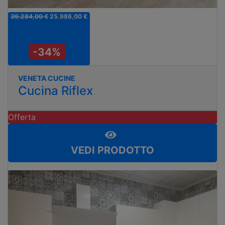
39.284,00 €
25.986,00 €
-34%
VENETA CUCINE
Cucina Riflex
Offerta
VEDI PRODOTTO