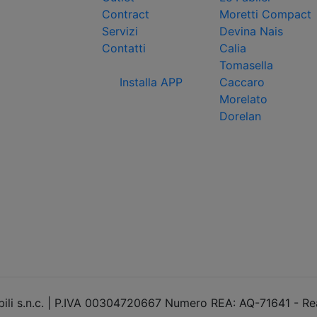
Contract
Moretti Compact
Servizi
Devina Nais
Contatti
Calia
Tomasella
Installa APP
Caccaro
Morelato
Dorelan
li s.n.c. | P.IVA 00304720667 Numero REA: AQ-71641 - Re