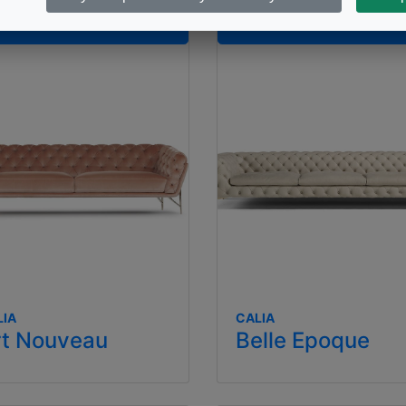
VEDI PRODOTTO
VEDI PRODOTT
LIA
CALIA
rt Nouveau
Belle Epoque