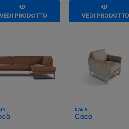
VEDI PRODOTTO
VEDI PRODOTT
LIA
CALIA
ocò
Cocò