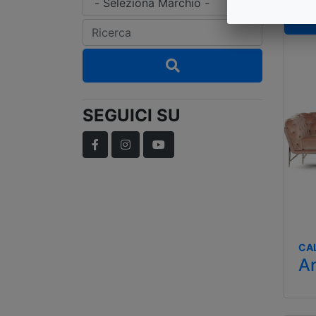
SEGUICI SU
Facebook
Instagram
YouTube
CA
A