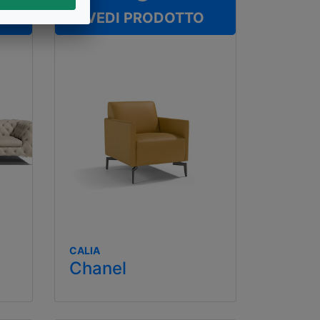
O
VEDI PRODOTTO
CALIA
Chanel