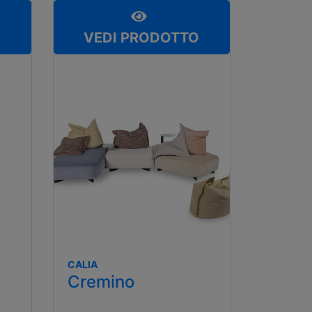
O
VEDI PRODOTTO
CALIA
Cremino