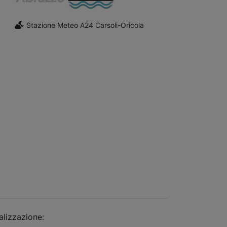
Stazione Meteo A24 Carsoli-Oricola
alizzazione:
dimsolutions.it