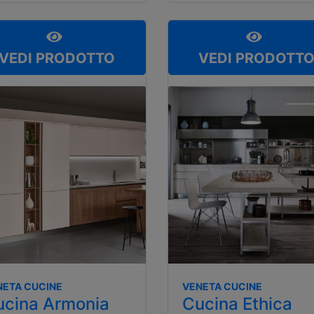
VEDI PRODOTTO
VEDI PRODOTT
NETA CUCINE
VENETA CUCINE
ucina Armonia
Cucina Ethica