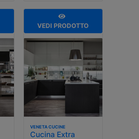
O
VEDI PRODOTTO
VENETA CUCINE
Cucina Extra