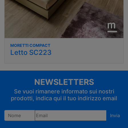
MORETTI COMPACT
Letto SC223
NEWSLETTERS
Se vuoi rimanere informato sui nostri
prodotti, indica qui il tuo indirizzo email
Invia
Registrandoti confermi di accettare la privacy policy