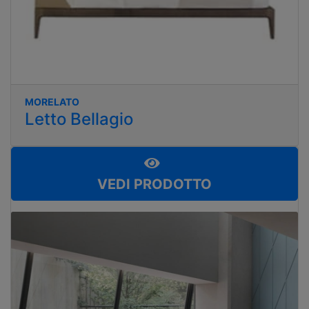
MORELATO
Letto Bellagio
VEDI PRODOTTO