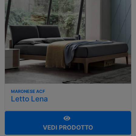
MARONESE ACF
Letto Lena
VEDI PRODOTTO