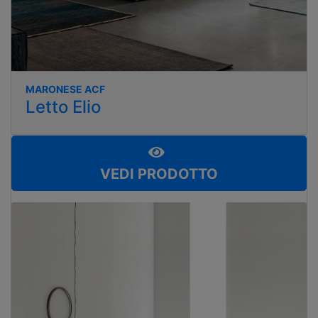
MARONESE ACF
Letto Elio
VEDI PRODOTTO