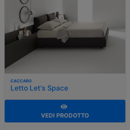
CACCARO
Letto Let's Space
VEDI PRODOTTO