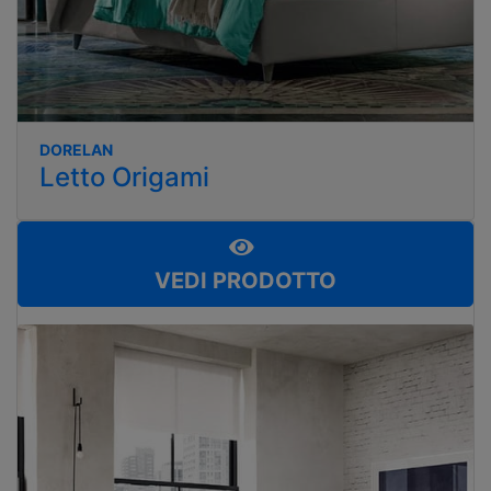
DORELAN
Letto Origami
VEDI PRODOTTO