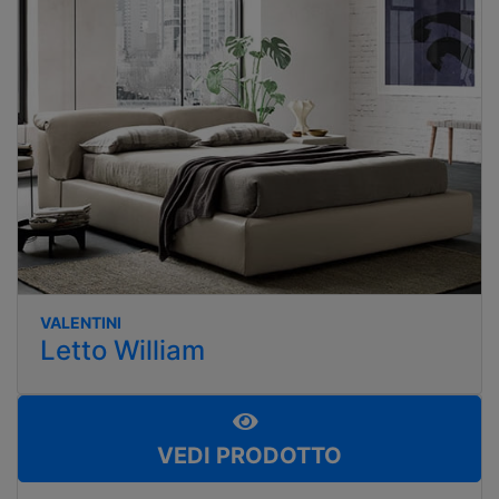
VALENTINI
Letto William
VEDI PRODOTTO