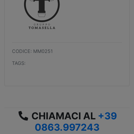
CODICE: MM0251
TAGS:
CHIAMACI AL
+39
0863.997243