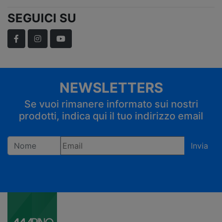
SEGUICI SU
Facebook
Instagram
YouTube
NEWSLETTERS
Se vuoi rimanere informato sui nostri
prodotti, indica qui il tuo indirizzo email
Invia
Registrandoti confermi di accettare la privacy policy