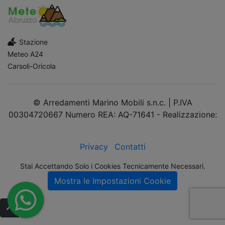
Stazione
Meteo A24
Carsoli-Oricola
© Arredamenti Marino Mobili s.n.c. | P.IVA
00304720667 Numero REA: AQ-71641 - Realizzazione:
dimsolutions.it
Privacy
Contatti
Stai Accettando Solo i Cookies Tecnicamente Necessari.
Mostra le Impostazioni Cookie