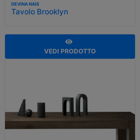
DEVINA NAIS
Tavolo Brooklyn
VEDI PRODOTTO