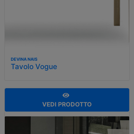
DEVINA NAIS
Tavolo Vogue
VEDI PRODOTTO