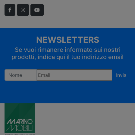
Facebook
Instagram
YouTube
NEWSLETTERS
Se vuoi rimanere informato sui nostri
prodotti, indica qui il tuo indirizzo email
Invia
Registrandoti confermi di accettare la privacy policy