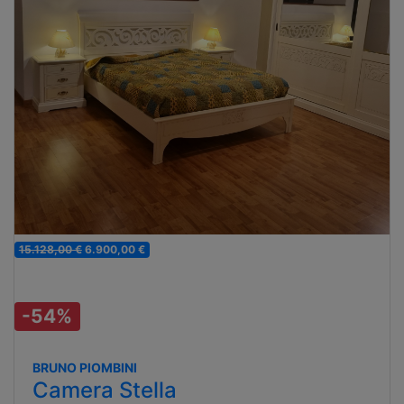
15.128,00 €
6.900,00 €
-54%
BRUNO PIOMBINI
Camera Stella