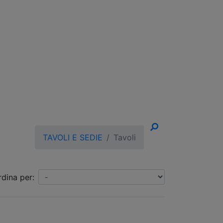
un Appuntamento!
TAVOLI E SEDIE
Tavoli
rdina per: