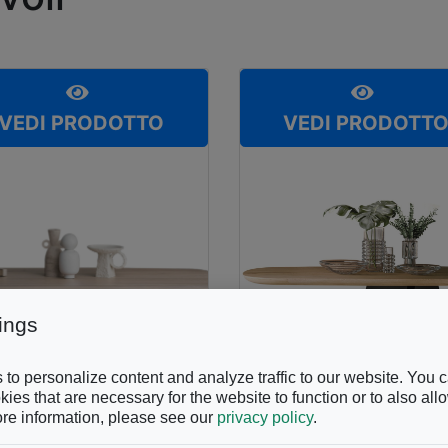
VEDI PRODOTTO
VEDI PRODOTT
ings
to personalize content and analyze traffic to our website. You 
ies that are necessary for the website to function or to also all
re information, please see our
privacy policy
.
INA NAIS