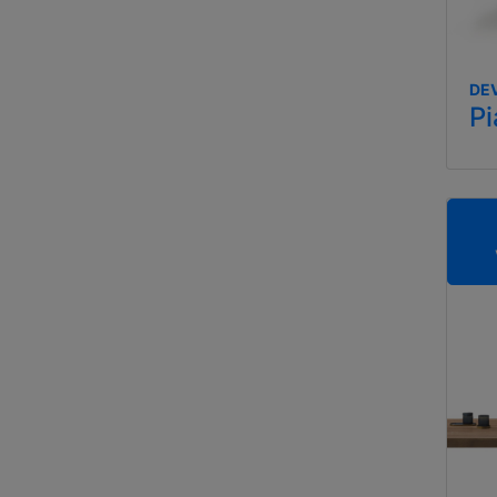
DEV
Pi