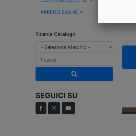
ELETTRODOMESTICI
P
ARREDO BAGNO
C
Ricerca Catalogo
SEGUICI SU
Facebook
Instagram
YouTube