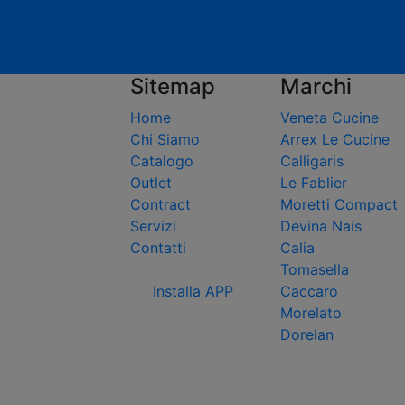
Sitemap
Marchi
Home
Veneta Cucine
Chi Siamo
Arrex Le Cucine
Catalogo
Calligaris
Outlet
Le Fablier
Contract
Moretti Compact
Servizi
Devina Nais
Contatti
Calia
Tomasella
Installa APP
Caccaro
Morelato
Dorelan