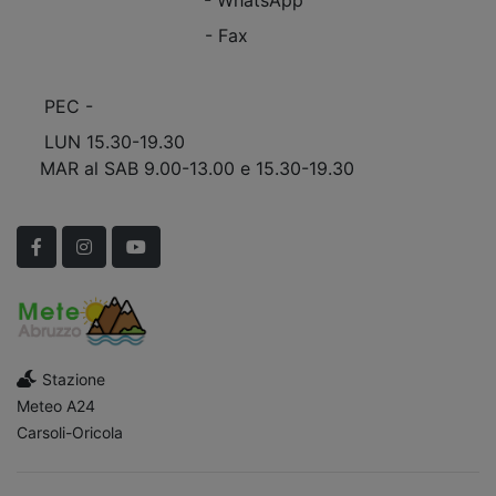
+39 0863.909408
- Fax
info@marinomobili.com
PEC -
marinomobilisnc@pec.it
LUN 15.30-19.30
MAR al SAB 9.00-13.00 e 15.30-19.30
Scopri Le APERTURE STRAORDINARIE!
Facebook
Instagram
YouTube
Stazione
Meteo A24
Carsoli-Oricola