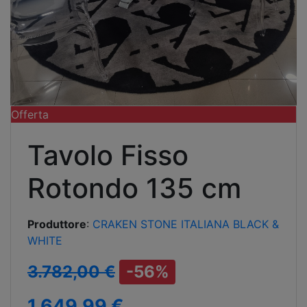
Offerta
Tavolo Fisso
Rotondo 135 cm
Produttore
:
CRAKEN STONE ITALIANA BLACK &
WHITE
3.782,00 €
-56%
1.649,99 €