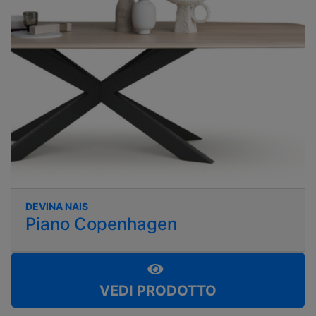
DEVINA NAIS
Piano Copenhagen
VEDI PRODOTTO