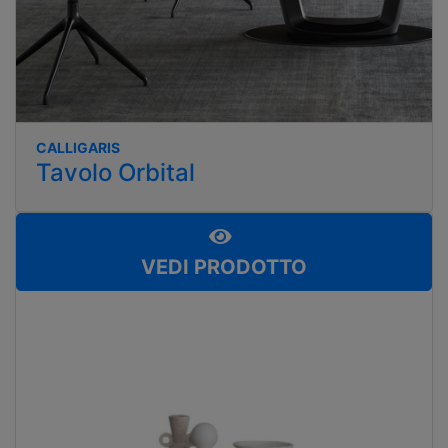
CALLIGARIS
Tavolo Orbital
VEDI PRODOTTO