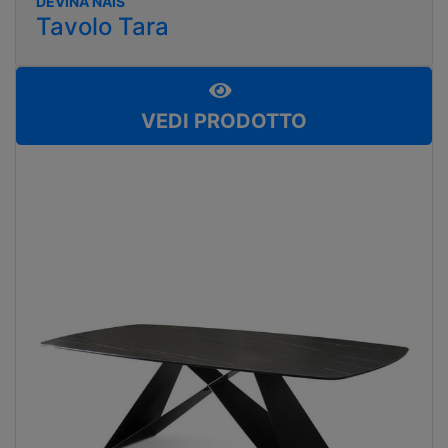
DEVINA NAIS
Tavolo Tara
VEDI PRODOTTO