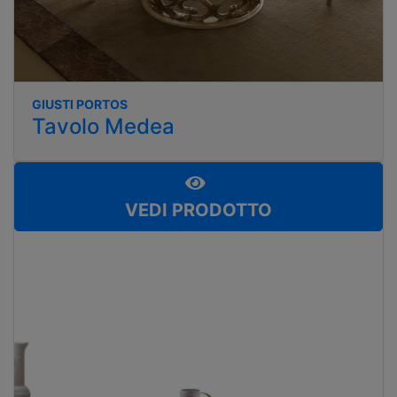
GIUSTI PORTOS
Tavolo Medea
VEDI PRODOTTO