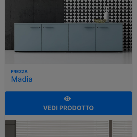
FREZZA
Madia
VEDI PRODOTTO