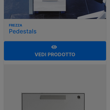
FREZZA
Pedestals
VEDI PRODOTTO