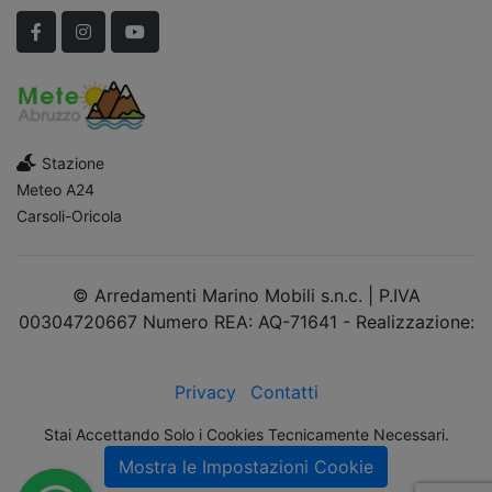
Facebook
Instagram
YouTube
Stazione
Meteo A24
Carsoli-Oricola
© Arredamenti Marino Mobili s.n.c. | P.IVA
00304720667 Numero REA: AQ-71641 - Realizzazione:
dimsolutions.it
Privacy
Contatti
Stai Accettando Solo i Cookies Tecnicamente Necessari.
Mostra le Impostazioni Cookie