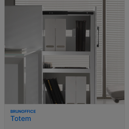
BRUNOFFICE
Totem