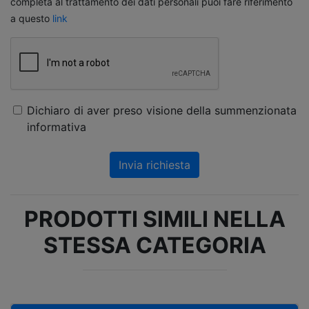
completa al trattamento dei dati personali puoi fare riferimento
a questo
link
Dichiaro di aver preso visione della summenzionata
informativa
Invia richiesta
PRODOTTI SIMILI NELLA
STESSA CATEGORIA