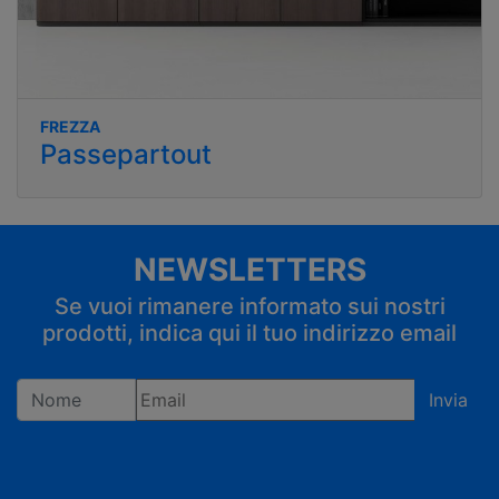
FREZZA
Passepartout
NEWSLETTERS
Se vuoi rimanere informato sui nostri
prodotti, indica qui il tuo indirizzo email
Invia
Registrandoti confermi di accettare la privacy policy