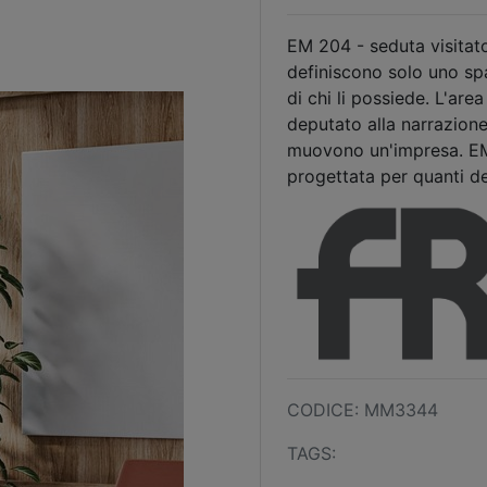
EM 204 - seduta visitat
definiscono solo uno sp
di chi li possiede. L'are
deputato alla narrazione
muovono un'impresa. EM
progettata per quanti d
CODICE: MM3344
TAGS: