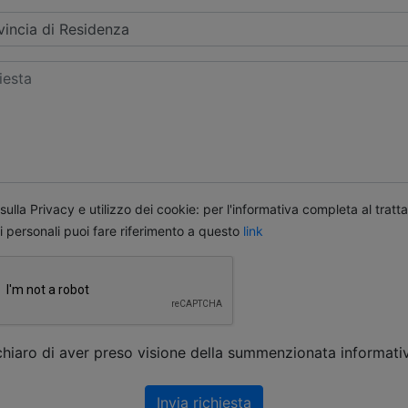
ulla Privacy e utilizzo dei cookie: per l'informativa completa al trat
i personali puoi fare riferimento a questo
link
chiaro di aver preso visione della summenzionata informati
Invia richiesta