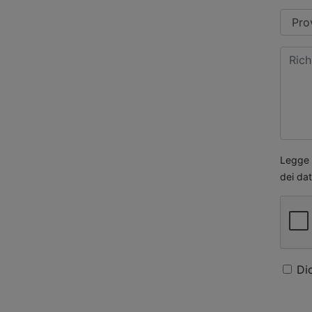
Legge s
dei dat
Di