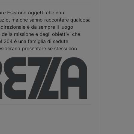
ore Esistono oggetti che non
azio, ma che sanno raccontare qualcosa
a direzionale è da sempre il luogo
 della missione e degli obiettivi che
 204 è una famiglia di sedute
esiderano presentare se stessi con