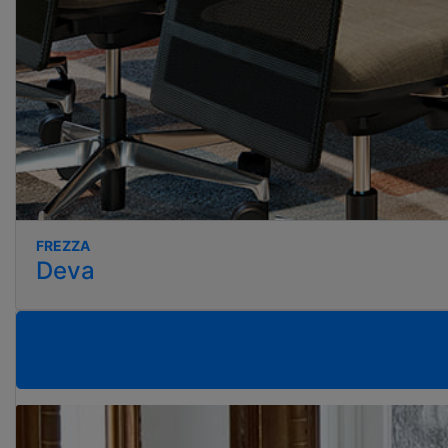
FREZZA
Deva