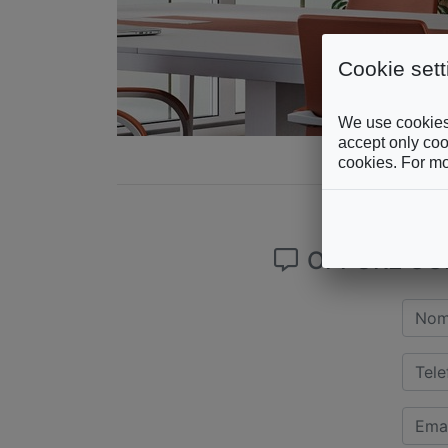
Cookie sett
We use cookies 
accept only cook
cookies. For mo
OPPURE COM