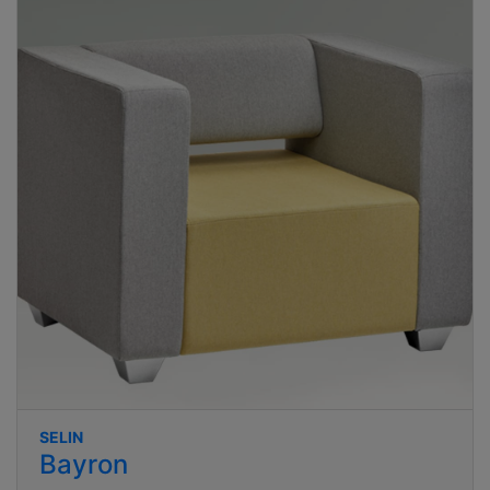
SELIN
Bayron