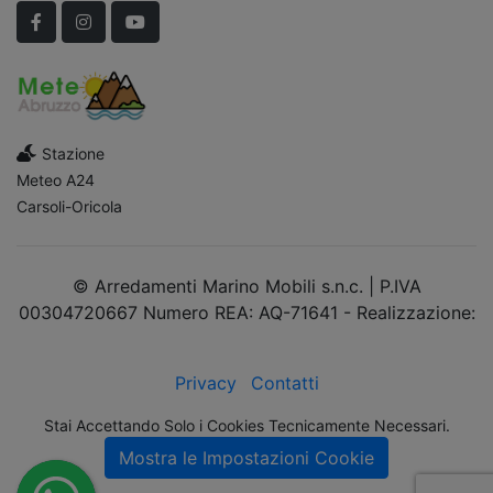
Facebook
Instagram
YouTube
Stazione
Meteo A24
Carsoli-Oricola
© Arredamenti Marino Mobili s.n.c. | P.IVA
00304720667 Numero REA: AQ-71641 - Realizzazione:
dimsolutions.it
Privacy
Contatti
Stai Accettando Solo i Cookies Tecnicamente Necessari.
Mostra le Impostazioni Cookie