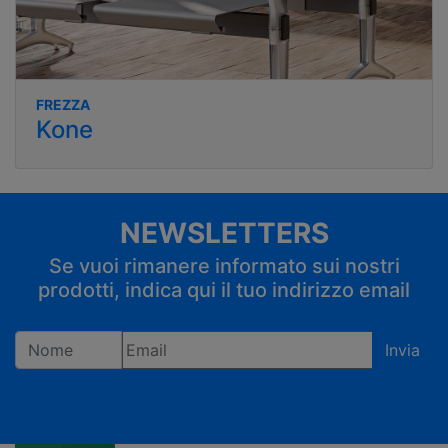
FREZZA
Kone
NEWSLETTERS
Se vuoi rimanere informato sui nostri
prodotti, indica qui il tuo indirizzo email
Invia
Registrandoti confermi di accettare la privacy policy