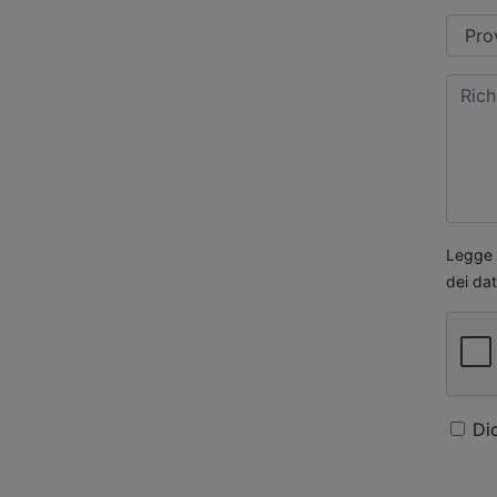
Legge s
dei dat
Di