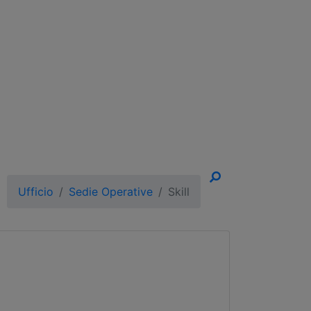
un Appuntamento!
Ufficio
Sedie Operative
Skill