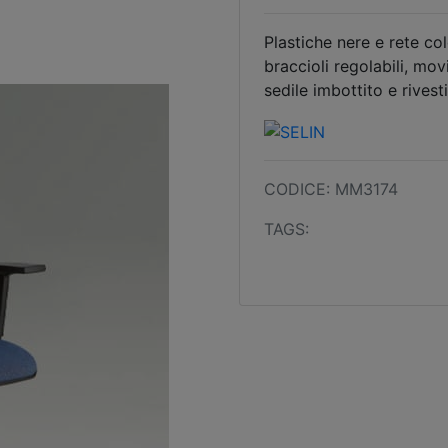
Plastiche nere e rete co
braccioli regolabili, mo
sedile imbottito e rivesti
CODICE: MM3174
TAGS: