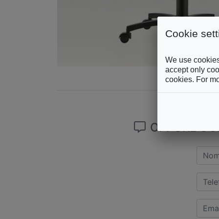
Cookie sett
We use cookies 
accept only cook
cookies. For mo
OPPURE COM