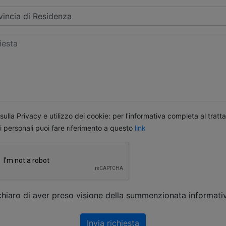
ulla Privacy e utilizzo dei cookie: per l'informativa completa al trat
i personali puoi fare riferimento a questo
link
chiaro di aver preso visione della summenzionata informati
Invia richiesta