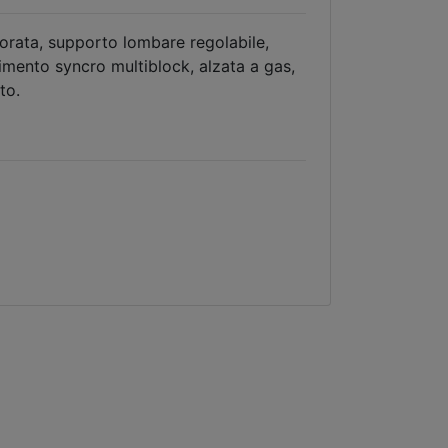
lorata, supporto lombare regolabile,
vimento syncro multiblock, alzata a gas,
to.