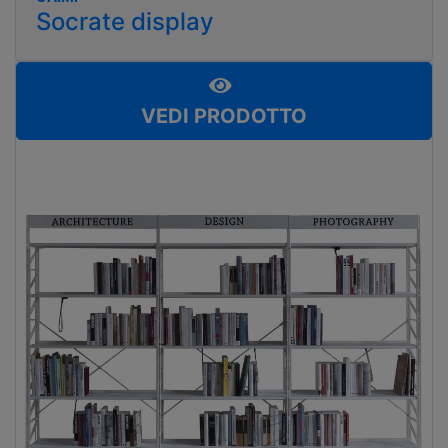
Socrate display
VEDI PRODOTTO