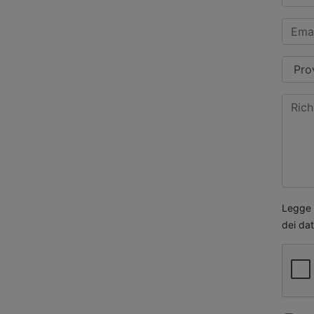
Legge s
dei dat