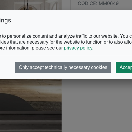
CODICE: MM0649
TAGS:
ings
to personalize content and analyze traffic to our website. You 
ies that are necessary for the website to function or to also all
re information, please see our
privacy policy
.
Only accept technically necessary cookies
Accep