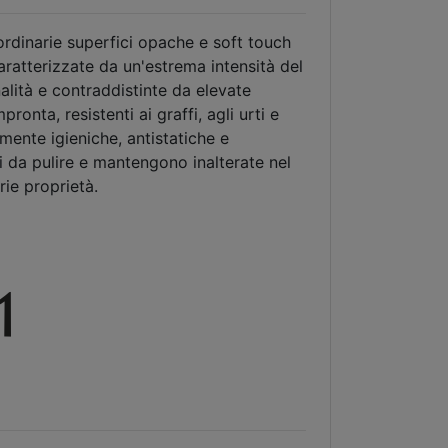
rdinarie superfici opache e soft touch
aratterizzate da un'estrema intensità del
nalità e contraddistinte da elevate
ronta, resistenti ai graffi, agli urti e
rmente igieniche, antistatiche e
li da pulire e mantengono inalterate nel
rie proprietà.