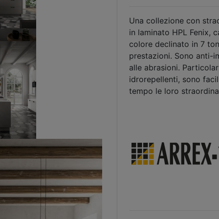
Una collezione con strao
in laminato HPL Fenix, c
colore declinato in 7 to
prestazioni. Sono anti-imp
alle abrasioni. Particola
idrorepellenti, sono faci
tempo le loro straordina