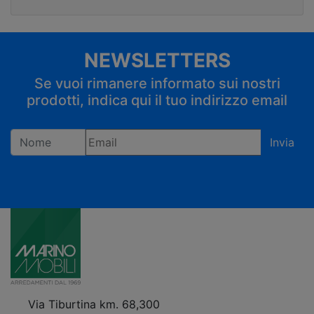
NEWSLETTERS
Se vuoi rimanere informato sui nostri
prodotti, indica qui il tuo indirizzo email
Invia
Registrandoti confermi di accettare la privacy policy
Via Tiburtina km. 68,300