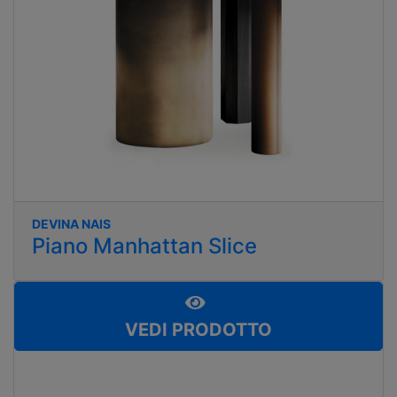
DEVINA NAIS
Piano Manhattan Slice
VEDI PRODOTTO