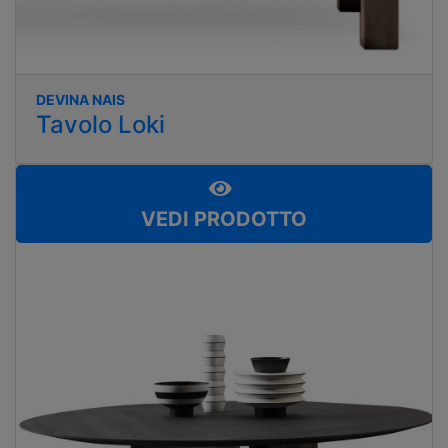
DEVINA NAIS
Tavolo Loki
VEDI PRODOTTO