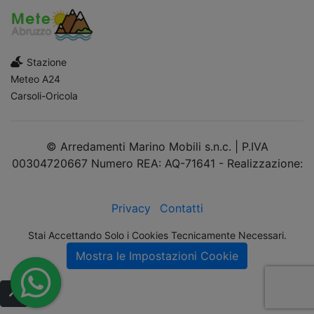
Stazione
Meteo A24
Carsoli-Oricola
© Arredamenti Marino Mobili s.n.c. | P.IVA
00304720667 Numero REA: AQ-71641 - Realizzazione:
dimsolutions.it
Privacy
Contatti
Stai Accettando Solo i Cookies Tecnicamente Necessari.
Mostra le Impostazioni Cookie