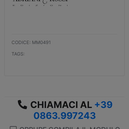
CODICE: MM0491
TAGS:
CHIAMACI AL
+39
0863.997243