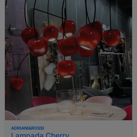
ADRIANI&ROSSI
Lampada Cherry