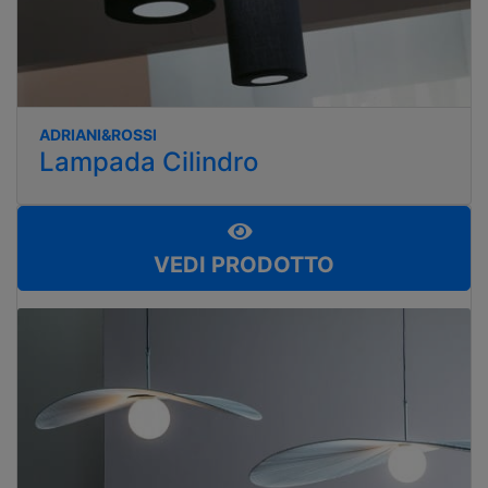
ADRIANI&ROSSI
Lampada Cilindro
VEDI PRODOTTO