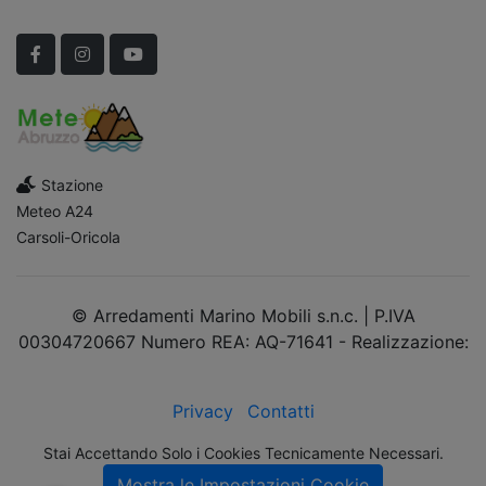
Scopri Le APERTURE STRAORDINARIE!
Facebook
Instagram
YouTube
Stazione
Meteo A24
Carsoli-Oricola
© Arredamenti Marino Mobili s.n.c. | P.IVA
00304720667 Numero REA: AQ-71641 - Realizzazione:
dimsolutions.it
Privacy
Contatti
Stai Accettando Solo i Cookies Tecnicamente Necessari.
Mostra le Impostazioni Cookie