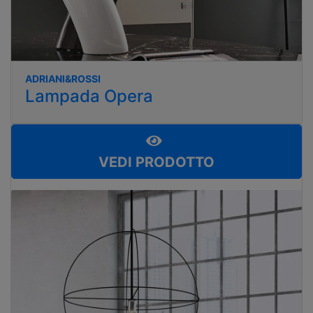
ADRIANI&ROSSI
Lampada Opera
VEDI PRODOTTO