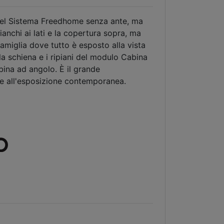
 del Sistema Freedhome senza ante, ma
ianchi ai lati e la copertura sopra, ma
famiglia dove tutto è esposto alla vista
, la schiena e i ripiani del modulo Cabina
bina ad angolo. È il grande
e all'esposizione contemporanea.