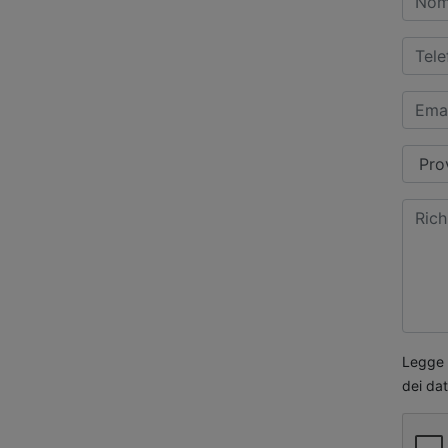
Legge s
dei dat