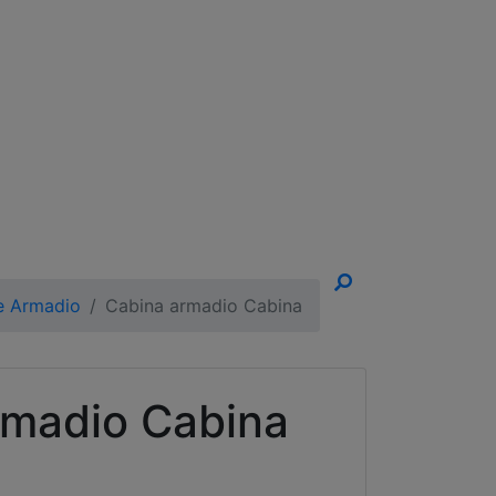
un Appuntamento!
e Armadio
Cabina armadio Cabina
rmadio Cabina