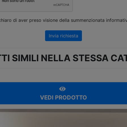
chiaro di aver preso visione della summenzionata informati
Invia richiesta
TI SIMILI NELLA STESSA CA
VEDI PRODOTTO