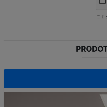
Di
PRODOT