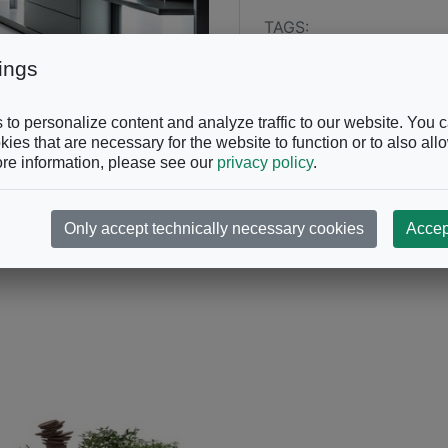
TAGS:
ings
to personalize content and analyze traffic to our website. You 
ies that are necessary for the website to function or to also all
re information, please see our
privacy policy
.
Only accept technically necessary cookies
Accep