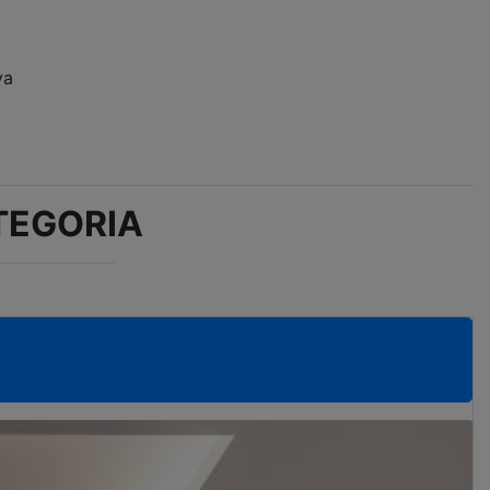
va
TEGORIA