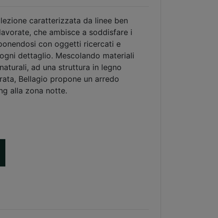
lezione caratterizzata da linee ben
lavorate, che ambisce a soddisfare i
oponendosi con oggetti ricercati e
n ogni dettaglio. Mescolando materiali
naturali, ad una struttura in legno
rata, Bellagio propone un arredo
ng alla zona notte.