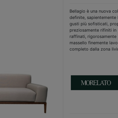
Bellagio è una nuova col
definite, sapientemente 
gusti più sofisticati, pr
preziosamente rifiniti i
raffinati, rigorosamente 
massello finemente lavo
completo dalla zona livi