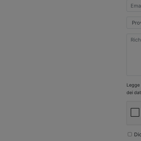
Legge s
dei dat
Di