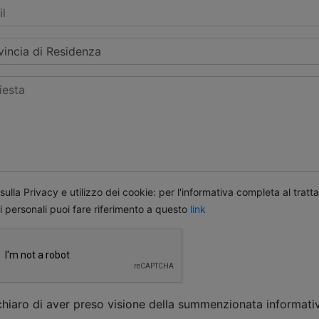
ulla Privacy e utilizzo dei cookie: per l'informativa completa al trat
i personali puoi fare riferimento a questo
link
chiaro di aver preso visione della summenzionata informati