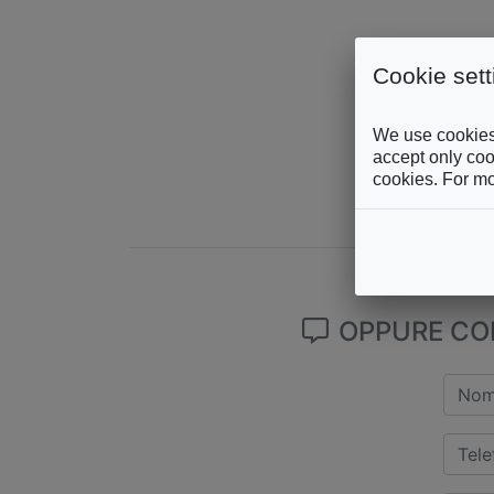
Cookie sett
We use cookies 
accept only cook
cookies. For mo
OPPURE COM