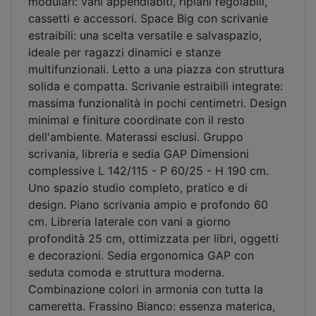
modulari: vani appendiabiti, ripiani regolabili,
cassetti e accessori. Space Big con scrivanie
estraibili: una scelta versatile e salvaspazio,
ideale per ragazzi dinamici e stanze
multifunzionali. Letto a una piazza con struttura
solida e compatta. Scrivanie estraibili integrate:
massima funzionalità in pochi centimetri. Design
minimal e finiture coordinate con il resto
dell'ambiente. Materassi esclusi. Gruppo
scrivania, libreria e sedia GAP Dimensioni
complessive L 142/115 - P 60/25 - H 190 cm.
Uno spazio studio completo, pratico e di
design. Piano scrivania ampio e profondo 60
cm. Libreria laterale con vani a giorno
profondità 25 cm, ottimizzata per libri, oggetti
e decorazioni. Sedia ergonomica GAP con
seduta comoda e struttura moderna.
Combinazione colori in armonia con tutta la
cameretta. Frassino Bianco: essenza materica,