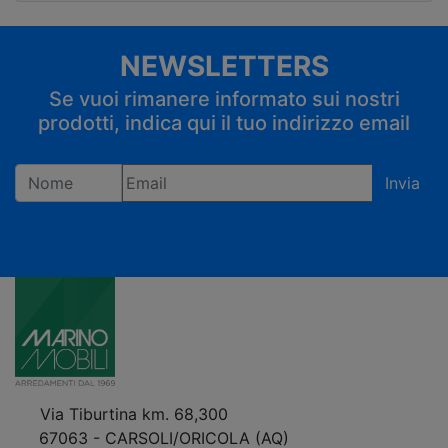
NEWSLETTERS
Se vuoi rimanere informato sui nostri
prodotti, indica qui il tuo indirizzo email
Invia
Registrandoti confermi di accettare la privacy policy
Via Tiburtina km. 68,300
67063 - CARSOLI/ORICOLA (AQ)