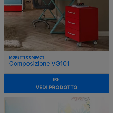
MORETTI COMPACT
Composizione VG101
VEDI PRODOTTO