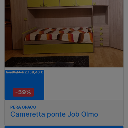
5.291,14 €
2.159,40 €
-59%
PERA OPACO
Cameretta ponte Job Olmo