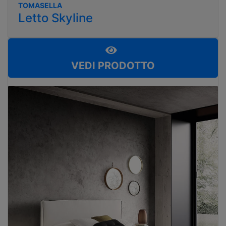
TOMASELLA
Letto Skyline
VEDI PRODOTTO