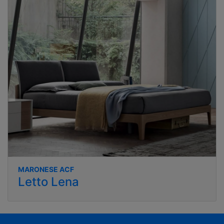
MARONESE ACF
Letto Lena