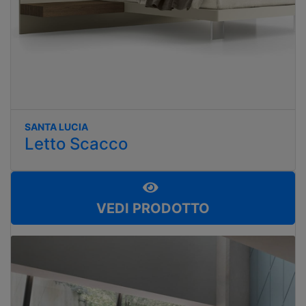
SANTA LUCIA
Letto Scacco
VEDI PRODOTTO