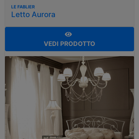
LE FABLIER
Letto Aurora
VEDI PRODOTTO