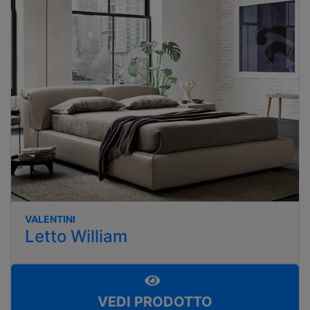
VALENTINI
Letto William
VEDI PRODOTTO