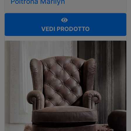
Poltrona Marilyn
VEDI PRODOTTO