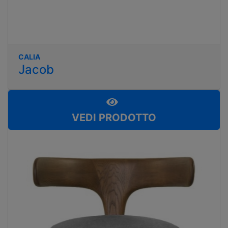
CALIA
Jacob
VEDI PRODOTTO