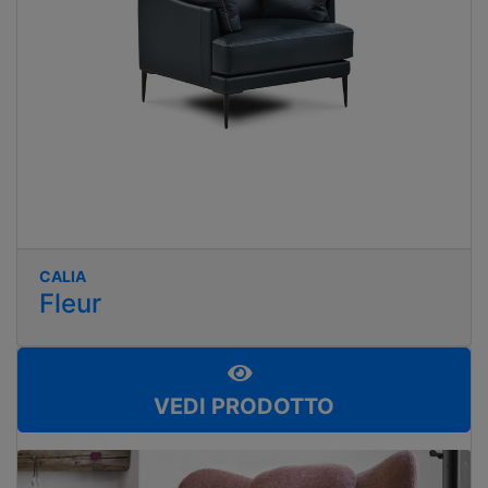
CALIA
Fleur
VEDI PRODOTTO