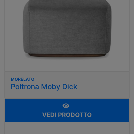
MORELATO
Poltrona Moby Dick
VEDI PRODOTTO