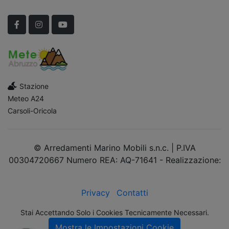
Scopri Le APERTURE STRAORDINARIE!
Facebook
Instagram
YouTube
Stazione
Meteo A24
Carsoli-Oricola
© Arredamenti Marino Mobili s.n.c. | P.IVA
00304720667 Numero REA: AQ-71641 - Realizzazione:
dimsolutions.it
Privacy
Contatti
Stai Accettando Solo i Cookies Tecnicamente Necessari.
Mostra le Impostazioni Cookie