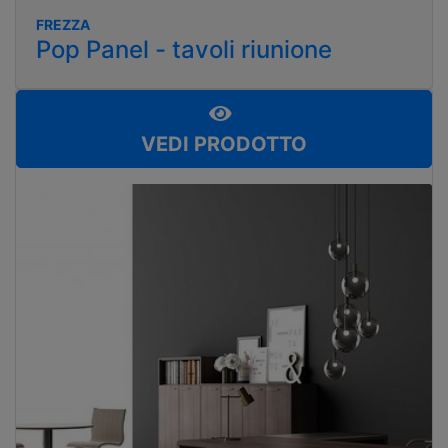
FREZZA
Pop Panel - tavoli riunione
VEDI PRODOTTO