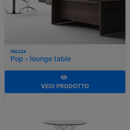
FREZZA
Pop - lounge table
VEDI PRODOTTO