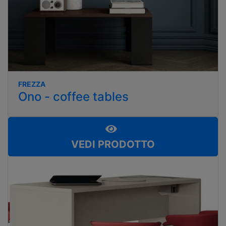
FREZZA
Ono - coffee tables
VEDI PRODOTTO