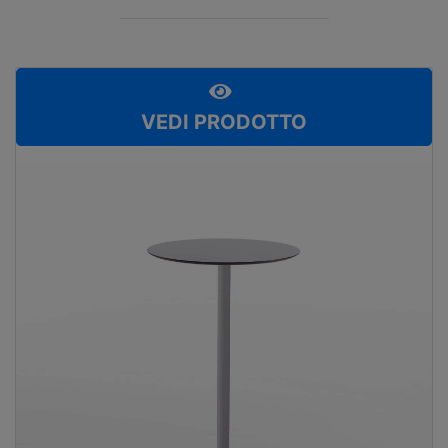
VEDI PRODOTTO