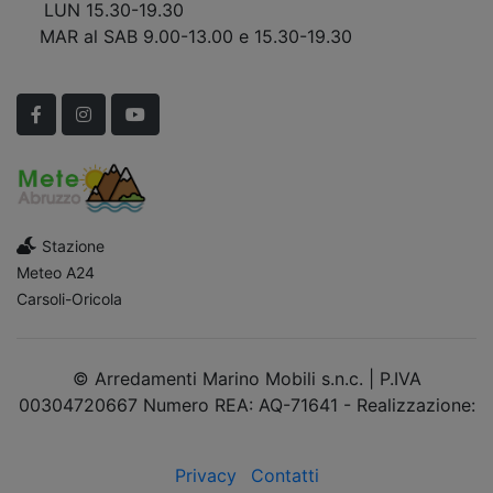
LUN 15.30-19.30
MAR al SAB 9.00-13.00 e 15.30-19.30
Scopri Le APERTURE STRAORDINARIE!
Facebook
Instagram
YouTube
Stazione
Meteo A24
Carsoli-Oricola
© Arredamenti Marino Mobili s.n.c. | P.IVA
00304720667 Numero REA: AQ-71641 - Realizzazione:
dimsolutions.it
Privacy
Contatti