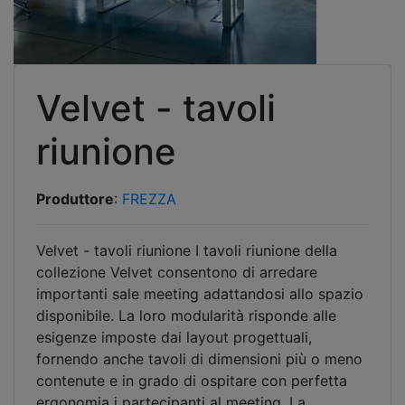
Velvet - tavoli
riunione
Produttore
:
FREZZA
Velvet - tavoli riunione I tavoli riunione della
collezione Velvet consentono di arredare
importanti sale meeting adattandosi allo spazio
disponibile. La loro modularità risponde alle
esigenze imposte dai layout progettuali,
fornendo anche tavoli di dimensioni più o meno
contenute e in grado di ospitare con perfetta
ergonomia i partecipanti al meeting. La