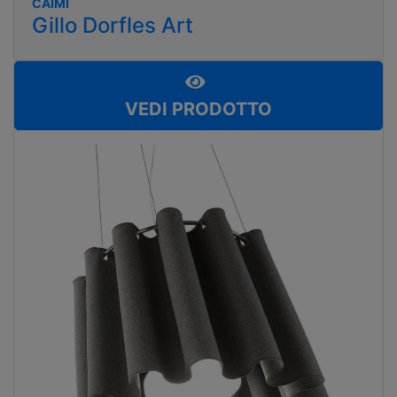
CAIMI
Gillo Dorfles Art
VEDI PRODOTTO