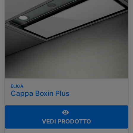
ELICA
Cappa Boxin Plus
VEDI PRODOTTO