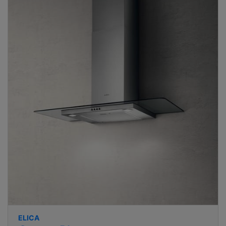
ELICA