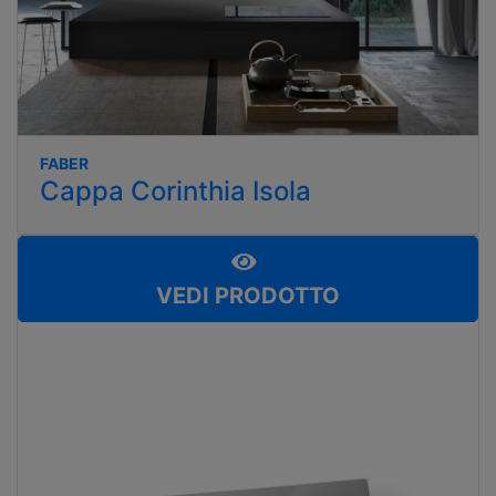
FABER
Cappa Corinthia Isola
VEDI PRODOTTO