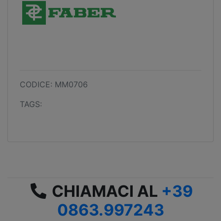
CODICE: MM0706
TAGS:
CHIAMACI AL
+39
0863.997243