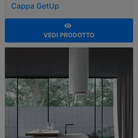
Cappa GetUp
VEDI PRODOTTO