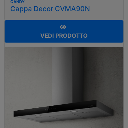
CANDY
Cappa Decor CVMA90N
VEDI PRODOTTO