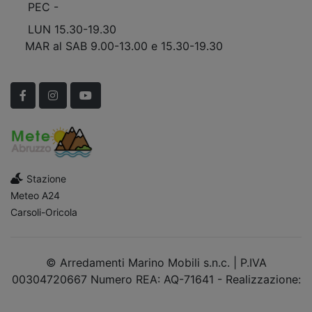
PEC -
marinomobilisnc@pec.it
LUN 15.30-19.30
MAR al SAB 9.00-13.00 e 15.30-19.30
Scopri Le APERTURE STRAORDINARIE!
Facebook
Instagram
YouTube
Stazione
Meteo A24
Carsoli-Oricola
© Arredamenti Marino Mobili s.n.c. | P.IVA
00304720667 Numero REA: AQ-71641 - Realizzazione:
dimsolutions.it