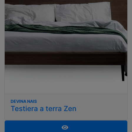
DEVINA NAIS
Testiera a terra Zen