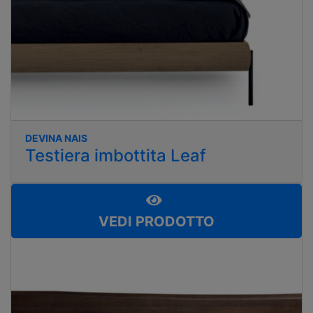
DEVINA NAIS
Testiera imbottita Leaf
VEDI PRODOTTO