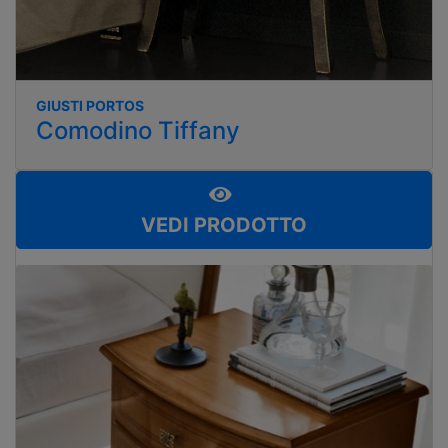
GIUSTI PORTOS
Comodino Tiffany
VEDI PRODOTTO