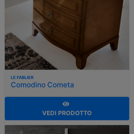
LE FABLIER
Comodino Cometa
VEDI PRODOTTO