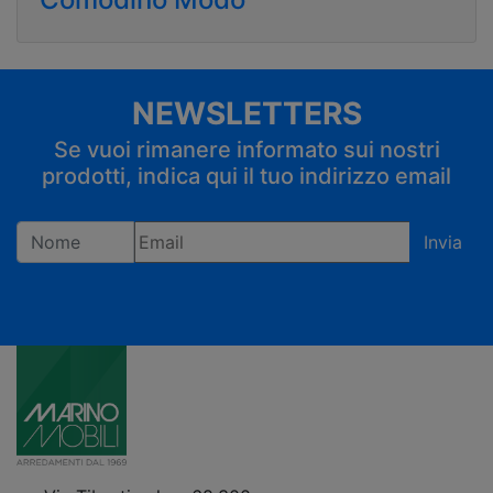
NEWSLETTERS
Se vuoi rimanere informato sui nostri
prodotti, indica qui il tuo indirizzo email
Invia
Registrandoti confermi di accettare la privacy policy