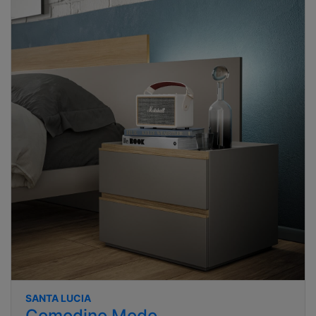
SANTA LUCIA
Comodino Modo