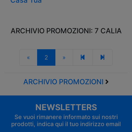
Casa Tua
ARCHIVIO PROMOZIONI: 7 CALIA
«
2
»
ARCHIVIO PROMOZIONI
NEWSLETTERS
Se vuoi rimanere informato sui nostri
prodotti, indica qui il tuo indirizzo email