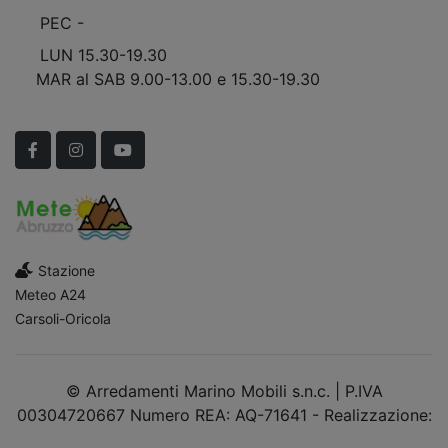
PEC -
marinomobilisnc@pec.it
LUN 15.30-19.30
MAR al SAB 9.00-13.00 e 15.30-19.30
Scopri Le APERTURE STRAORDINARIE!
Facebook
Instagram
YouTube
Stazione
Meteo A24
Carsoli-Oricola
© Arredamenti Marino Mobili s.n.c. | P.IVA
00304720667 Numero REA: AQ-71641 - Realizzazione:
dimsolutions.it