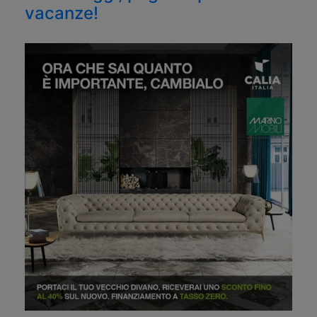
vacanze!