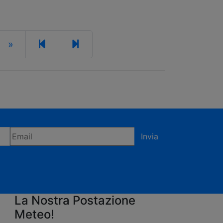
»
Invia
fermi di accettare la privacy policy
La Nostra Postazione
Meteo!