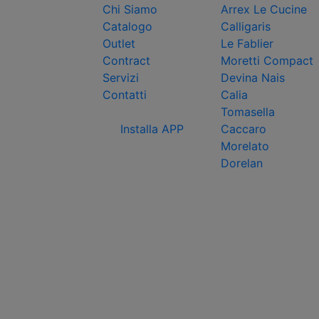
Chi Siamo
Arrex Le Cucine
Catalogo
Calligaris
Outlet
Le Fablier
Contract
Moretti Compact
Servizi
Devina Nais
Contatti
Calia
Tomasella
Installa APP
Caccaro
Morelato
Dorelan