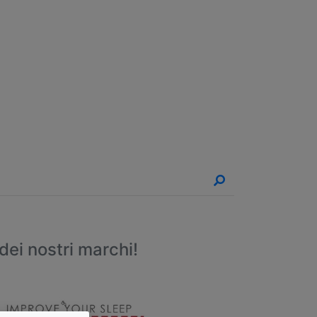
un Appuntamento!
dei nostri marchi!