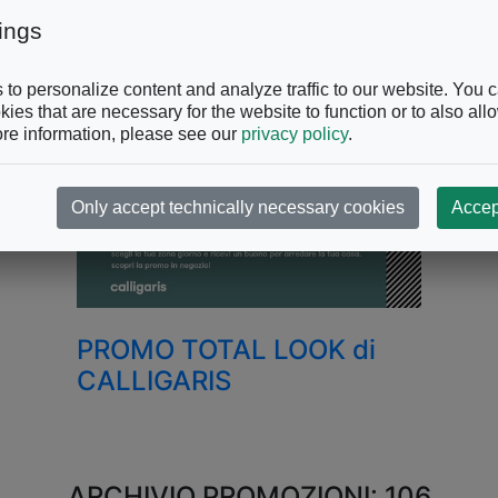
ings
to personalize content and analyze traffic to our website. You 
ies that are necessary for the website to function or to also all
re information, please see our
privacy policy
.
Only accept technically necessary cookies
Accep
PROMO TOTAL LOOK di
CALLIGARIS
ARCHIVIO PROMOZIONI: 106