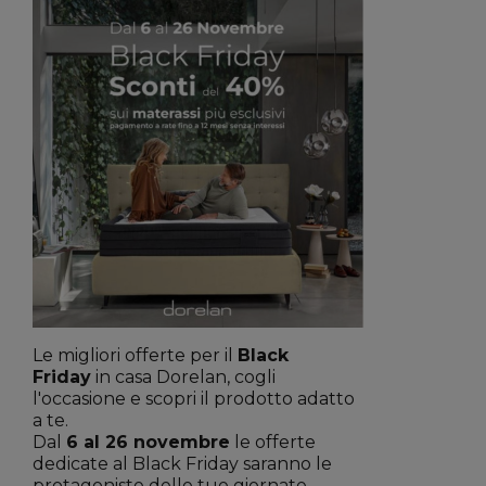
Le migliori offerte per il
Black
Friday
in casa Dorelan, cogli
l'occasione e scopri il prodotto adatto
a te.
Dal
6 al 26 novembre
le offerte
dedicate al Black Friday saranno le
protagoniste delle tue giornate