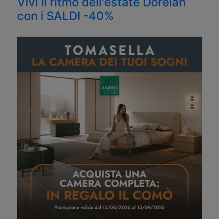
Vivi il ritmo dell'estate Dorelan
con i SALDI -40%