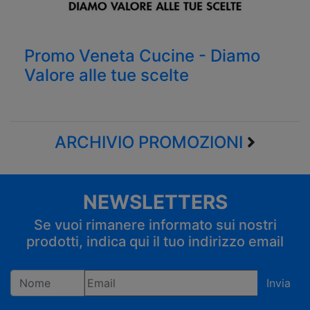
Promo Veneta Cucine - Diamo
Valore alle tue scelte
ARCHIVIO PROMOZIONI
NEWSLETTERS
Se vuoi rimanere informato sui nostri
prodotti, indica qui il tuo indirizzo email
Invia
Registrandoti confermi di accettare la privacy policy