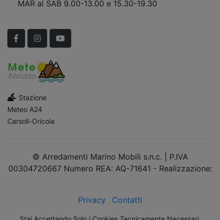
MAR al SAB 9.00-13.00 e 15.30-19.30
Scopri Le APERTURE STRAORDINARIE!
Facebook
Instagram
YouTube
Stazione
Meteo A24
Carsoli-Oricola
© Arredamenti Marino Mobili s.n.c. | P.IVA
00304720667 Numero REA: AQ-71641 - Realizzazione:
dimsolutions.it
Privacy
Contatti
Stai Accettando Solo i Cookies Tecnicamente Necessari.