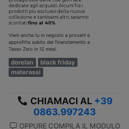
dedicate agli acquisti. Alcuni fra i
prodotti più esclusivi della nuova
collezione e tantissimi altri, saranno
scontati
fino al 40%
.
Vieni anche tu in negozio a provarli e
approfitta subito del finanziamento a
Tasso Zero in 12 mesi.
dorelan
black friday
materassi
CHIAMACI AL
+39
0863.997243
OPPURE COMPILA IL MODULO